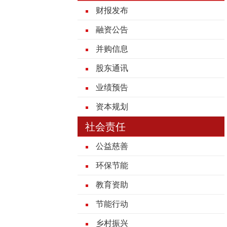
财报发布
融资公告
并购信息
股东通讯
业绩预告
资本规划
社会责任
公益慈善
环保节能
教育资助
节能行动
乡村振兴