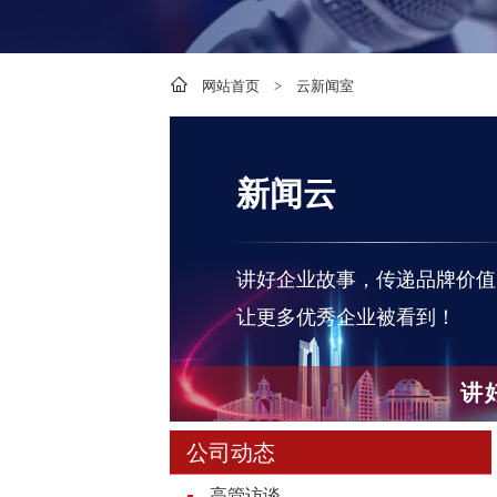
网站首页
>
云新闻室
新闻云
讲好企业故事，传递品牌价值
让更多优秀企业被看到！
讲
公司动态
高管访谈