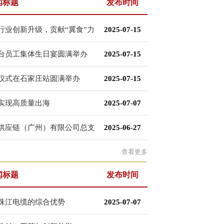
闻标题
发布时间
行业创新升级，贡献“冀食”力
2025-07-15
台员工集体生日宴圆满举办
2025-07-15
仪式在石家庄站圆满举办
2025-07-15
实现高质量出海
2025-07-07
供应链（广州）有限公司总支
2025-06-27
的通报
查看更多
闻标题
发布时间
珠江电缆的综合优势
2025-07-07